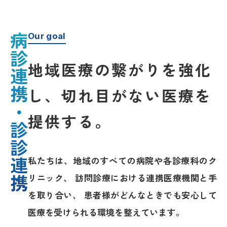
Our goal
病診連携・診診連携
地域医療の繋がりを強化
し、
切れ目がない医療を
提供する。
私たちは、地域のすべての病院や各診療科のク
リニック、
訪問診療における連携医療機関と手
を取り合い、
患者様がどんなときでも安心して
医療を受けられる環境を整えています。